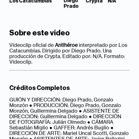
Diego
Los Catacumbias
Crypta
N/A
Prado
Sobre este video
Videoclip oficial de
Antihéroe
interpretado por Los
Catacumbias. Dirigido por Diego Prado. Una
producción de Crypta. Editado por: N/A. Formato:
Videoclip.
Créditos Completos
GUIÓN Y DIRECCIÓN: Diego Prado, Gonzalo
Monzón ● PRODUCCIÓN: Diego Prado, Gonzalo
Monzón, Guillermina Delgado ● ASISTENTE DE
DIRECCIÓN: Guillermina Delgado ● DIRECCIÓN
DE FOTOGRAFÍA: Julián Olmedo ● CÁMARA
Sebastián Miglio ● GAFFER: Andrés Buglio ●
DIRECCIÓN DE ARTE: Mariel Uncal Scotti, Gonzalo
Monzón ● ASISTENTES DE ARTE: Javier Ballazini,