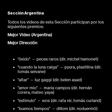
Sección Argentina
Todos los videos de esta Sección participan por los
siguientes premios:
Mejor Video (Argentina)
Mejor Dirección
“óxido” — peces raros (dir. michel hamonet)
“cuando la luna caiga” — pyura, plastilina (dir.
tomás seivane)
“altar” — luz gaggi (dir. belen asad)
“amor mio” — maria campos (dir. hernán
corera, mateo yaya)
“estímulo” — wos (dir. rafa nir, tomás curland)
“buenos tiempos” — dillom (dir. noduerm0)