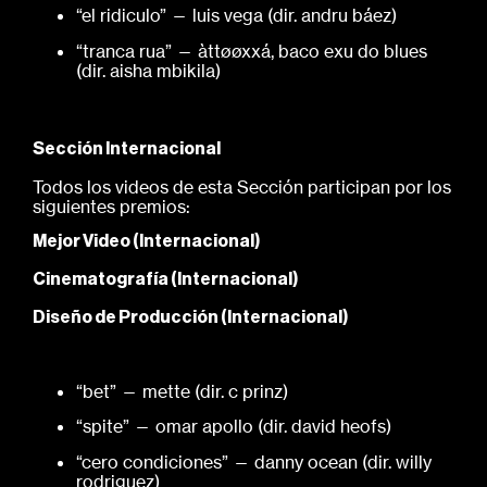
“el ridiculo” — luis vega (dir. andru báez)
“tranca rua” — àttøøxxá, baco exu do blues
(dir. aisha mbikila)
Sección Internacional
Todos los videos de esta Sección participan por los
siguientes premios:
Mejor Video (Internacional)
Cinematografía (Internacional)
Diseño de Producción (Internacional)
“bet” — mette (dir. c prinz)
“spite” — omar apollo (dir. david heofs)
“cero condiciones” — danny ocean (dir. willy
rodriguez)