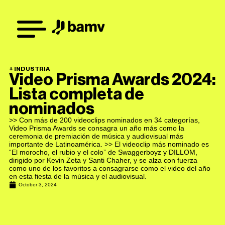
+
INDUSTRIA
Video Prisma Awards 2024:
Lista completa de
nominados
>> Con más de 200 videoclips nominados en 34 categorías,
Video Prisma Awards se consagra un año más como la
ceremonia de premiación de música y audiovisual más
importante de Latinoamérica. >> El videoclip más nominado es
“El morocho, el rubio y el colo” de Swaggerboyz y DILLOM,
dirigido por Kevin Zeta y Santi Chaher, y se alza con fuerza
como uno de los favoritos a consagrarse como el video del año
en esta fiesta de la música y el audiovisual.
October 3, 2024