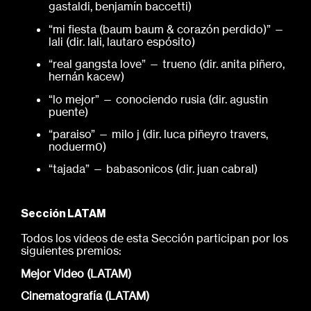
gastaldi, benjamín baccetti)
“mi fiesta (baum baum & corazón perdido)” —
lali (dir. lali, lautaro espósito)
“real gangsta love” — trueno (dir. anita piñero,
hernán kacew)
“lo mejor” — conociendo rusia (dir. agustin
puente)
“paraiso” — milo j (dir. luca piñeyro travers,
noduerm0)
“tajada” — babasonicos (dir. juan cabral)
Sección LATAM
Todos los videos de esta Sección participan por los
siguientes premios:
Mejor Video (LATAM)
Cinematografía (LATAM)