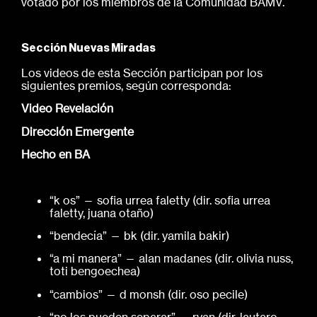
votado por los miembros de la Comunidad BAMV.
Sección Nuevas Miradas
Los videos de esta Sección participan por los
siguientes premios, según corresponda:
Video Revelación
Dirección Emergente
Hecho en BA
“k os” — sofia urrea faletty (dir. sofia urrea
faletty, juana otaño)
“bendecía” — bk (dir. yamila bakir)
“a mi manera” — alan madanes (dir. olivia nuss,
toti bengoechea)
“cambios” — d monsh (dir. oso pecile)