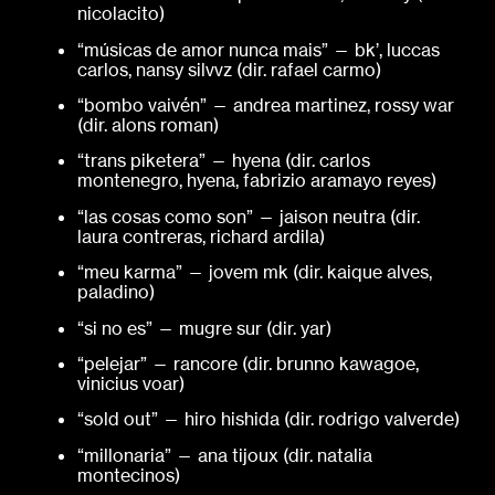
nicolacito)
“músicas de amor nunca mais” — bk’, luccas
carlos, nansy silvvz (dir. rafael carmo)
“bombo vaivén” — andrea martinez, rossy war
(dir. alons roman)
“trans piketera” — hyena (dir. carlos
montenegro, hyena, fabrizio aramayo reyes)
“las cosas como son” — jaison neutra (dir.
laura contreras, richard ardila)
“meu karma” — jovem mk (dir. kaique alves,
paladino)
“si no es” — mugre sur (dir. yar)
“pelejar” — rancore (dir. brunno kawagoe,
vinicius voar)
“sold out” — hiro hishida (dir. rodrigo valverde)
“millonaria” — ana tijoux (dir. natalia
montecinos)