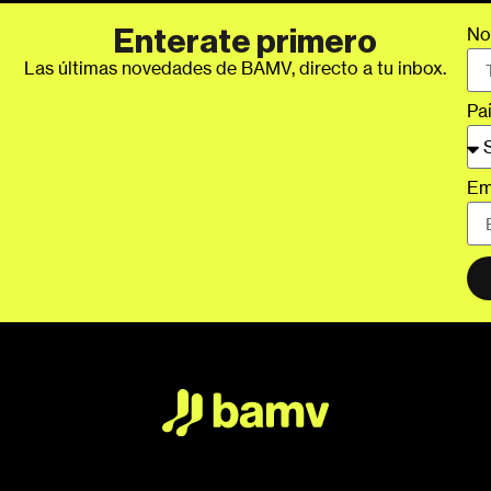
No
Enterate primero
Las últimas novedades de BAMV, directo a tu inbox.
Pa
Em