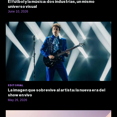
El fútbol y la música: dos industrias, un mismo
universo visual
June 10, 2026
EDITORIAL
La imagen que sobrevive al artista: la nueva era del
show en vivo
May 26, 2026