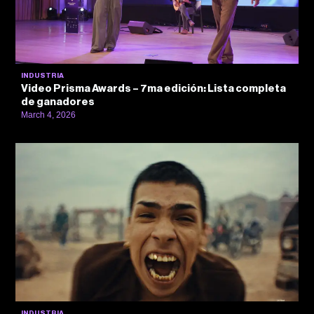
INDUSTRIA
Video Prisma Awards – 7ma edición: Lista completa
de ganadores
March 4, 2026
INDUSTRIA