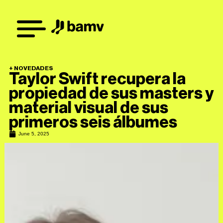
+
NOVEDADES
Taylor Swift recupera la
propiedad de sus masters y
material visual de sus
primeros seis álbumes
June 5, 2025