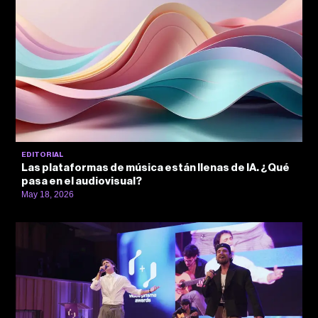
EDITORIAL
Las plataformas de música están llenas de IA. ¿Qué
pasa en el audiovisual?
May 18, 2026