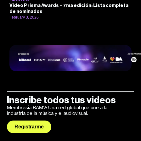
Video Prisma Awards – 7ma edición: Lista completa
de nominados
February 3, 2026
Inscribe todos tus videos
Membresía BAMV: Una red global que une a la
industria de la música y el audiovisual.
Registrarme