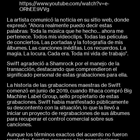
https://www.youtube.com/watch?v=e-
ORhEE9VVg
La artista comunicó la noticia en su sitio web, donde
expresó: “Ahora realmente puedo decir estas
palabras: Toda la música que he hecho… ahora me
pertenece. Todos mis videoclips. Todas las películas
de conciertos. Las portadas y la fotografía de mis
álbumes. Las canciones inéditas. Los recuerdos. La
magia. La locura. Cada era. Toda mi vida de trabajo”.
Swift agradeció a Shamrock por el manejo de la
transacción, destacando que comprendieron el
significado personal de estas grabaciones para ella.
La historia de las grabaciones maestras de Swift
comenzó en junio de 2019, cuando Ithaca compró Big
Machine Label Group, sello propietario de estas
grabaciones. Swift había manifestado públicamente
su descontento con la situación, lo que la llevó a
iniciar un proyecto de regrabaciones de sus álbumes
para recuperar el control comercial sobre sus
canciones.
Aunque los términos exactos del acuerdo no fueron