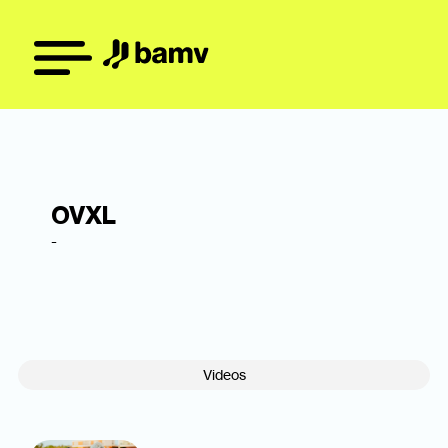
OVXL
-
Videos