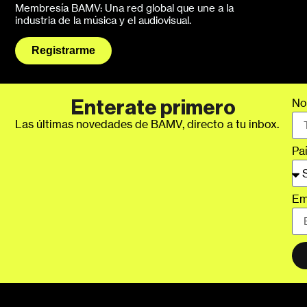
Membresía BAMV: Una red global que une a la
industria de la música y el audiovisual.
Registrarme
No
Enterate primero
Las últimas novedades de BAMV, directo a tu inbox.
Pa
Em