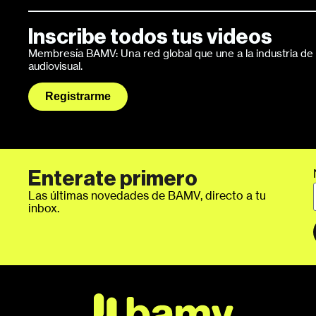
Inscribe todos tus videos
Membresía BAMV: Una red global que une a la industria de l
audiovisual.
Registrarme
Enterate primero
Las últimas novedades de BAMV, directo a tu
inbox.