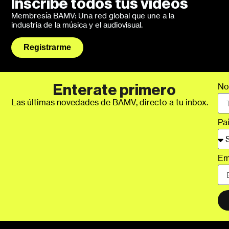
Inscribe todos tus videos
Membresía BAMV: Una red global que une a la
industria de la música y el audiovisual.
Registrarme
No
Enterate primero
Las últimas novedades de BAMV, directo a tu inbox.
Pa
Em