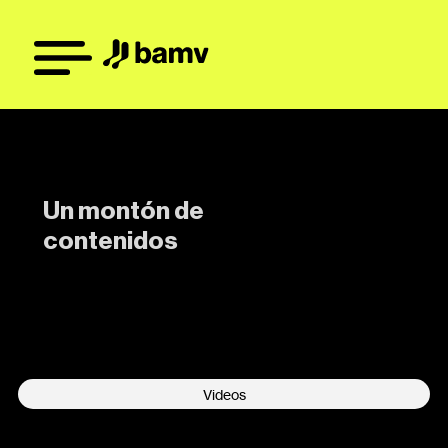
Un montón de
contenidos
-
Videos