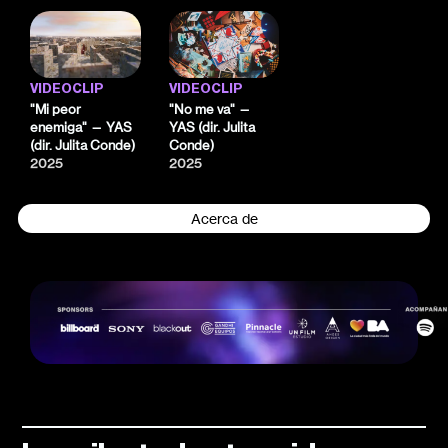
VIDEOCLIP
VIDEOCLIP
"Mi peor
"No me va" —
enemiga" — YAS
YAS (dir. Julita
(dir. Julita Conde)
Conde)
2025
2025
Acerca de