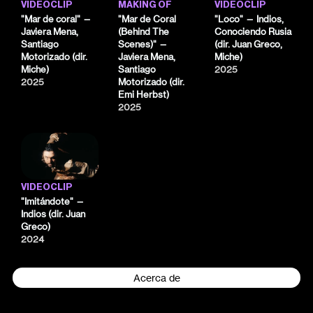
VIDEOCLIP
MAKING OF
VIDEOCLIP
"Mar de coral" —
"Mar de Coral
"Loco" — Indios,
Javiera Mena,
(Behind The
Conociendo Rusia
Santiago
Scenes)" —
(dir. Juan Greco,
Motorizado (dir.
Javiera Mena,
Miche)
Miche)
Santiago
2025
2025
Motorizado (dir.
Emi Herbst)
2025
VIDEOCLIP
"Imitándote" —
Indios (dir. Juan
Greco)
2024
Acerca de