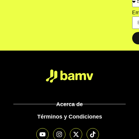
Em
Acerca de
Términos y Condiciones