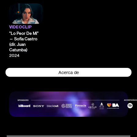
VIDEOCLIP
"Lo Peor De Mí"
— Sofia Castro
(dir. Juan
Catumba)
2024
Acerca de