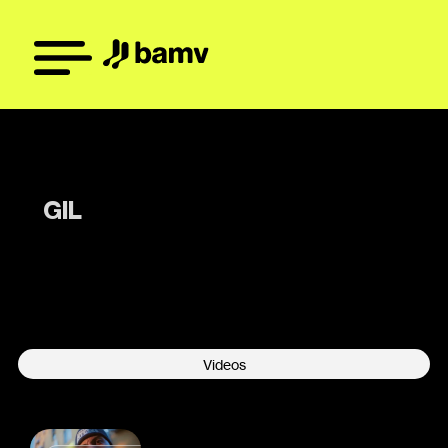
GIL
-
Videos