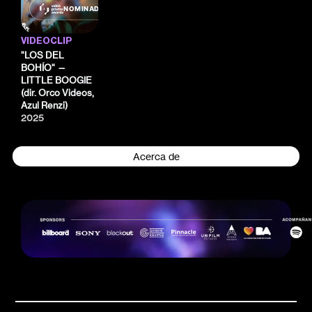
NOMINADO
VIDEOCLIP
"LOS DEL
BOHÍO" —
LITTLE BOOGIE
(dir. Orco Videos,
Azul Renzi)
2025
Acerca de