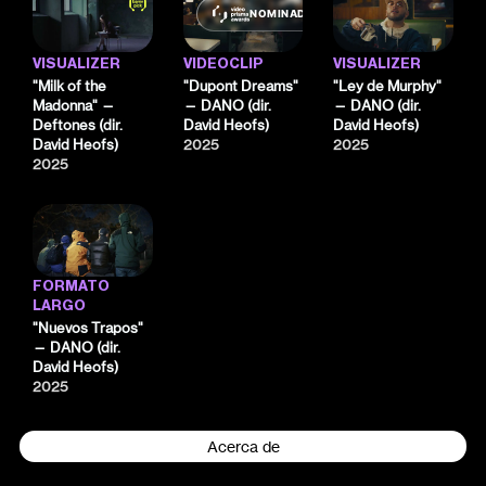
NOMINADO
VISUALIZER
VIDEOCLIP
VISUALIZER
"Milk of the
"Dupont Dreams"
"Ley de Murphy"
Madonna" —
— DANO (dir.
— DANO (dir.
Deftones (dir.
David Heofs)
David Heofs)
David Heofs)
2025
2025
2025
FORMATO
LARGO
"Nuevos Trapos"
— DANO (dir.
David Heofs)
2025
Acerca de