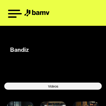
Bandiz
-
Videos