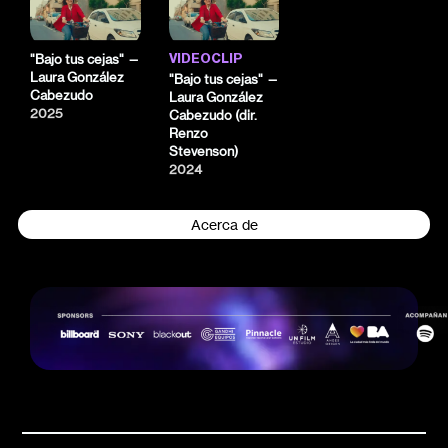
"Bajo tus cejas" —
VIDEOCLIP
Laura González
"Bajo tus cejas" —
Cabezudo
Laura González
2025
Cabezudo (dir.
Renzo
Stevenson)
2024
Acerca de