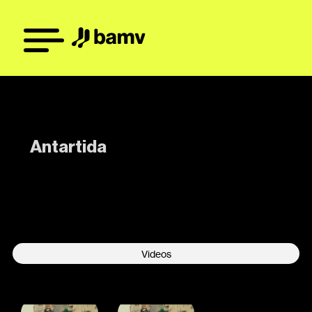
Antartida
-
Videos