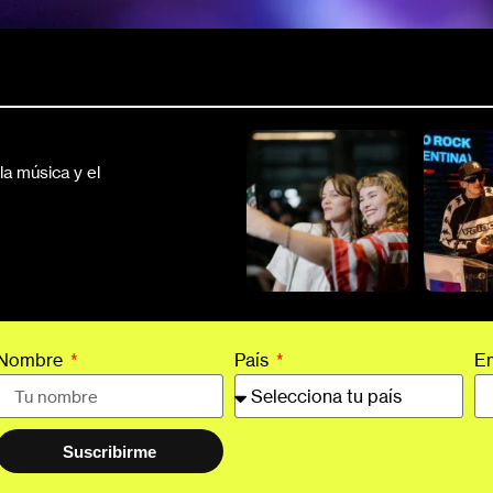
a música y el
Nombre
País
E
Suscribirme