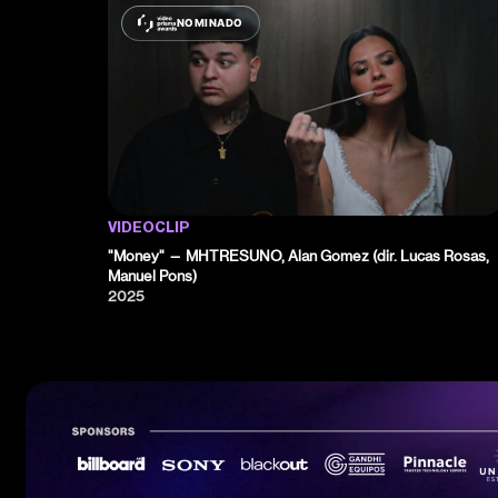
NOMINADO
VIDEOCLIP
"Money" — MHTRESUNO, Alan Gomez (dir. Lucas Rosas,
Manuel Pons)
2025