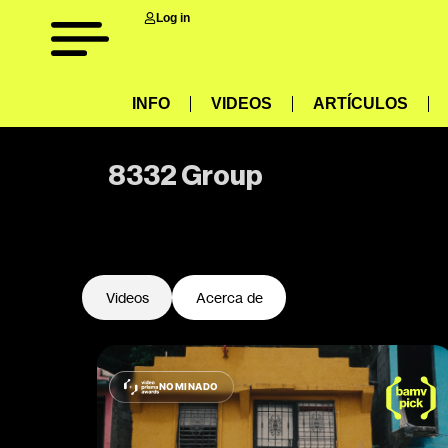
Log in
INFO
VIDEOS
ARTÍCULOS
8332 Group
-
Videos
Acerca de
NOMINADO