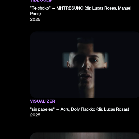
VIDEOCLIP
"Te choko" — MHTRESUNO (dir. Lucas Rosas, Manuel
Pons)
2025
VISUALIZER
"sin papeles" — Acru, Doly Flackko (dir. Lucas Rosas)
2025