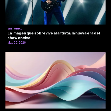
EDITORIAL
La imagen que sobrevive al artista: la nueva era del
show en vivo
May 26, 2026