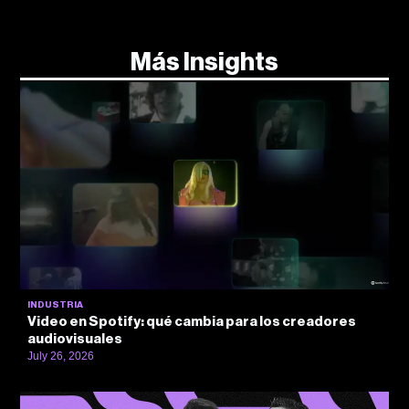
Más Insights
INDUSTRIA
Video en Spotify: qué cambia para los creadores
audiovisuales
July 26, 2026