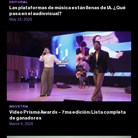
EDITORIAL
Las plataformas de música están llenas de IA. ¿Qué
pasa en el audiovisual?
May 18, 2026
INDUSTRIA
Video Prisma Awards – 7ma edición: Lista completa
de ganadores
March 4, 2026