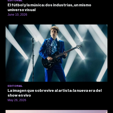
EDITORIAL
El fútbol y la música: dos industrias, un mismo
universo visual
June 10, 2026
EDITORIAL
La imagen que sobrevive al artista: la nueva era del
show en vivo
May 26, 2026