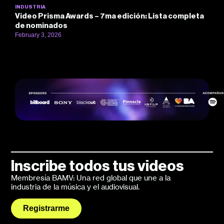
INDUSTRIA
Video Prisma Awards – 7ma edición: Lista completa
de nominados
February 3, 2026
Inscribe todos tus videos
Membresía BAMV: Una red global que une a la
industria de la música y el audiovisual.
Registrarme