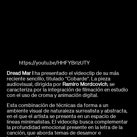
https://youtu.be/HHFYBrlzUTY
Dread Mar I
ha presentado el videoclip de su más
reciente sencillo, titulado “Cobarde”. La pieza
audiovisual, dirigida por
Ramiro Mordcovich
, se
caracteriza por la integración de filmación en estudio
con el uso de croma y animación digital.
Esta combinación de técnicas da forma a un
ambiente visual de naturaleza surrealista y abstracta,
en el que el artista se presenta en un espacio de
líneas minimalistas. El videoclip busca complementar
la profundidad emocional presente en la letra de la
canción, que aborda temas de desamor e