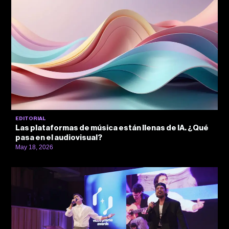
EDITORIAL
Las plataformas de música están llenas de IA. ¿Qué
pasa en el audiovisual?
May 18, 2026