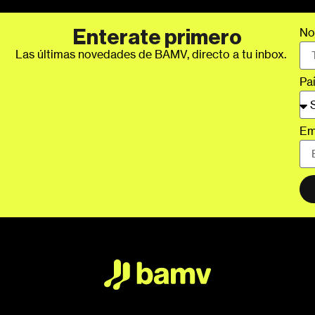
No
Enterate primero
Las últimas novedades de BAMV, directo a tu inbox.
Pa
Em