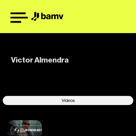
Victor Almendra
-
Videos
NOMINADO