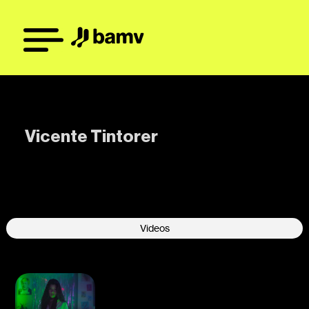
Vicente Tintorer
-
Videos