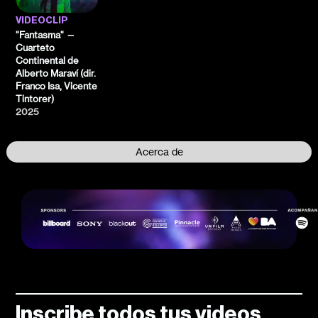
VIDEOCLIP
"Fantasma" —
Cuarteto
Continental de
Alberto Maraví (dir.
Franco Isa, Vicente
Tintorer)
2025
Acerca de
Inscribe todos tus videos