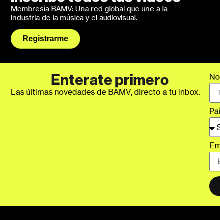
Membresía BAMV: Una red global que une a la
industria de la música y el audiovisual.
Registrarme
No
Enterate primero
Las últimas novedades de BAMV, directo a tu inbox.
Pa
Em