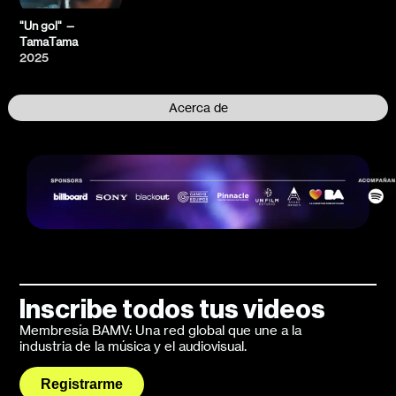
"Un gol" —
TamaTama
2025
Acerca de
Inscribe todos tus videos
Membresía BAMV: Una red global que une a la
industria de la música y el audiovisual.
Registrarme