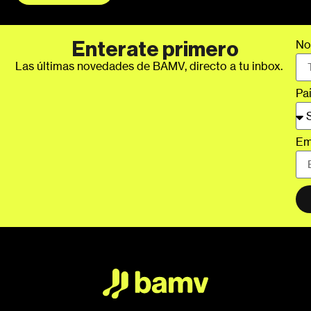
No
Enterate primero
Las últimas novedades de BAMV, directo a tu inbox.
Pa
Em