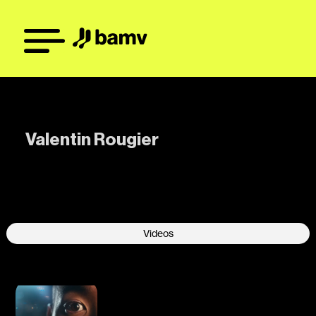
Valentin Rougier
-
Videos