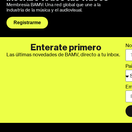
Membresía BAMV: Una red global que une a la
industria de la música y el audiovisual.
Registrarme
No
Enterate primero
Las últimas novedades de BAMV, directo a tu inbox.
Pa
Em