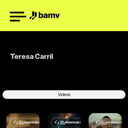
Teresa Carril
-
Videos
NOMINADO
NOMINADO
NOMINADO