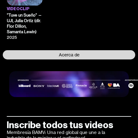
VIDEOCLIP
"Tuve un Sueño" —
UJI, Julia Ortiz (dir.
Flor Dillon,
Samanta Lewin)
2025
Acerca de
Inscribe todos tus videos
Membresía BAMV: Una red global que une a la
industria de la música y el audiovisual.