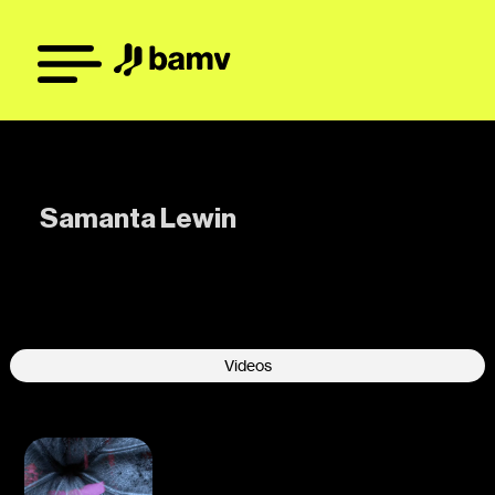
Samanta Lewin
-
Videos