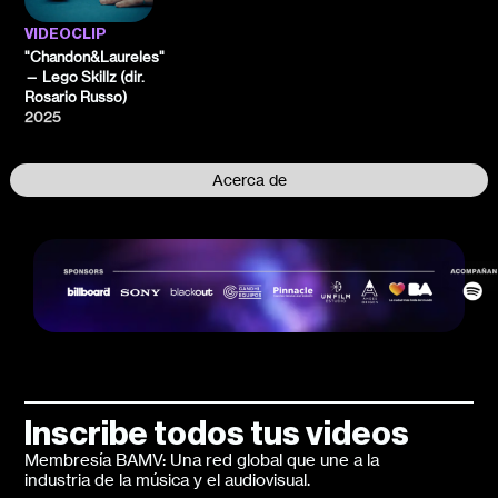
VIDEOCLIP
"Chandon&Laureles"
— Lego Skillz (dir.
Rosario Russo)
2025
Acerca de
Inscribe todos tus videos
Membresía BAMV: Una red global que une a la
industria de la música y el audiovisual.