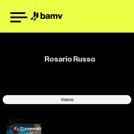
Rosario Russo
Videos
NOMINADO