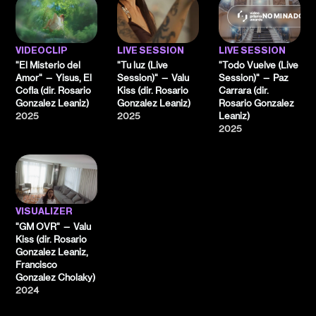
NOMINADO
VIDEOCLIP
LIVE SESSION
LIVE SESSION
"El Misterio del
"Tu luz (Live
"Todo Vuelve (Live
Amor" — Yisus, El
Session)" — Valu
Session)" — Paz
Cofla (dir. Rosario
Kiss (dir. Rosario
Carrara (dir.
Gonzalez Leaniz)
Gonzalez Leaniz)
Rosario Gonzalez
2025
2025
Leaniz)
2025
VISUALIZER
"GM OVR" — Valu
Kiss (dir. Rosario
Gonzalez Leaniz,
Francisco
Gonzalez Cholaky)
2024