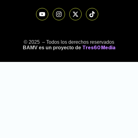
© 2025 – Todos los derechos reservados
BAMV es un proyecto de
Tres60 Media