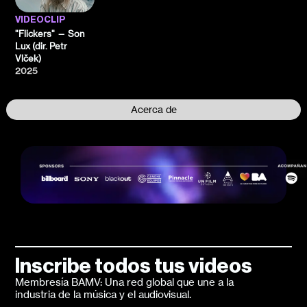
VIDEOCLIP
"Flickers" — Son
Lux (dir. Petr
Vlček)
2025
Acerca de
Inscribe todos tus videos
Membresía BAMV: Una red global que une a la
industria de la música y el audiovisual.