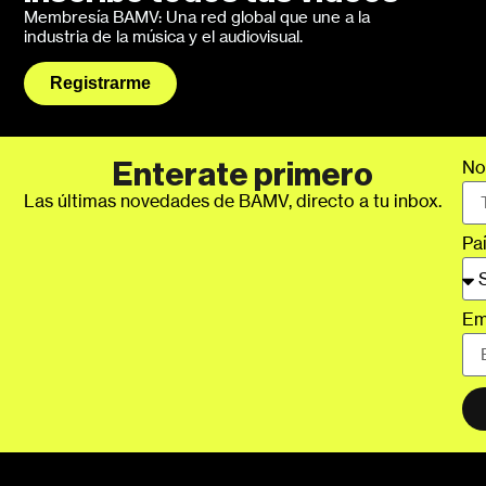
Membresía BAMV: Una red global que une a la
industria de la música y el audiovisual.
Registrarme
No
Enterate primero
Las últimas novedades de BAMV, directo a tu inbox.
Pa
Em