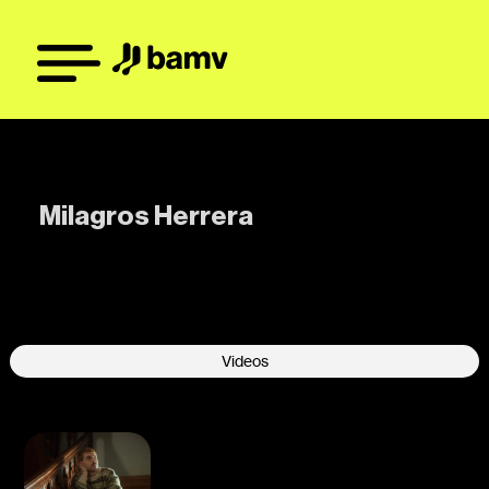
Milagros Herrera
-
Videos