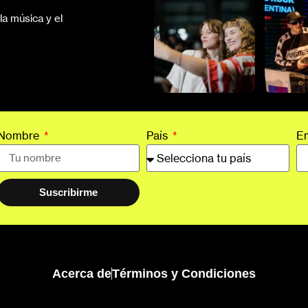
a música y el
Nombre
País
E
Suscribirme
Acerca de
Términos y Condiciones