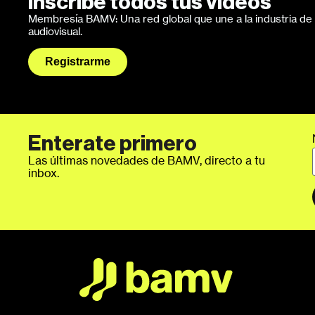
Inscribe todos tus videos
Membresía BAMV: Una red global que une a la industria de l
audiovisual.
Registrarme
Enterate primero
Las últimas novedades de BAMV, directo a tu
inbox.