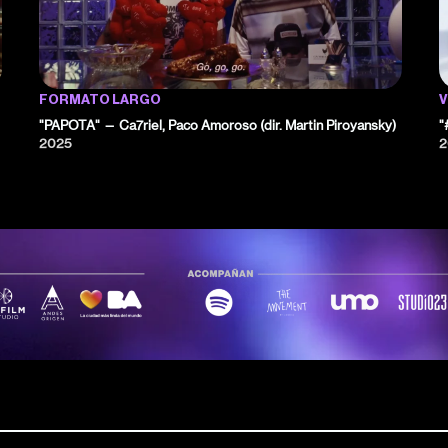
FORMATO LARGO
V
"PAPOTA" — Ca7riel, Paco Amoroso (dir. Martin Piroyansky)
"
2025
2