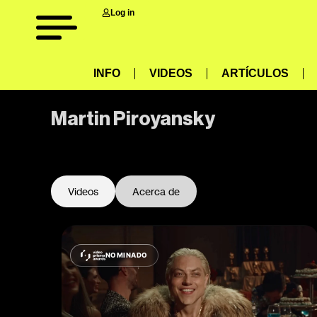
Log in
INFO
VIDEOS
ARTÍCULOS
Martin Piroyansky
-
Videos
Acerca de
NOMINADO