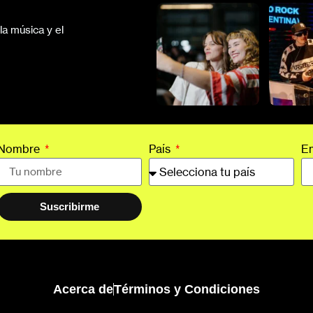
a música y el
Nombre
País
E
Suscribirme
Acerca de
Términos y Condiciones