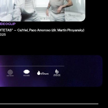
IDEOCLIP
#TETAS" — Ca7riel, Paco Amoroso (dir. Martin Piroyansky)
025