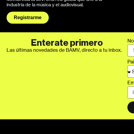
industria de la música y el audiovisual.
Registrarme
No
Enterate primero
Las últimas novedades de BAMV, directo a tu inbox.
Pa
Em