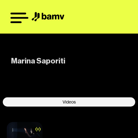
Marina Saporiti
-
Videos