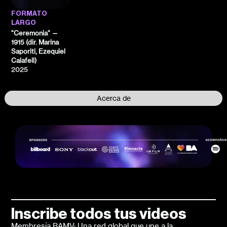
FORMATO
LARGO
"Ceremonia" —
1915 (dir. Marina
Saporiti, Ezequiel
Calafell)
2025
Acerca de
Inscribe todos tus videos
Membresía BAMV: Una red global que une a la