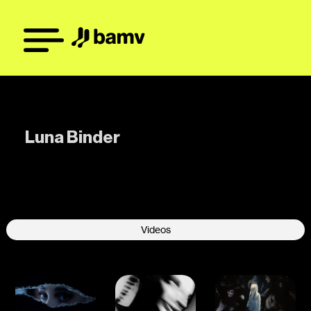
Luna Binder
-
Videos