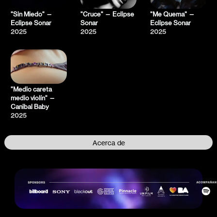
"Sin Miedo" —
"Cruce" — Eclipse
"Me Quema" —
Eclipse Sonar
Sonar
Eclipse Sonar
2025
2025
2025
"Medio careta
medio violín" —
Canibal Baby
2025
Acerca de