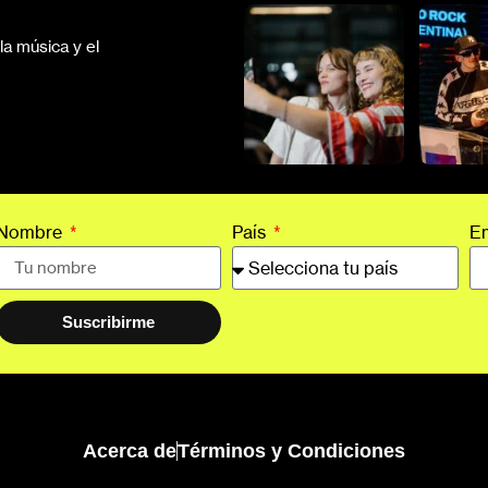
a música y el
Nombre
País
E
Suscribirme
Acerca de
Términos y Condiciones