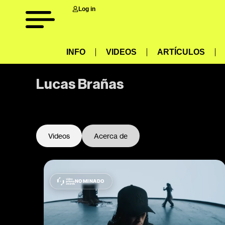
Log in
INFO
VIDEOS
ARTÍCULOS
Lucas Brañas
-
Videos
Acerca de
NOMINADO