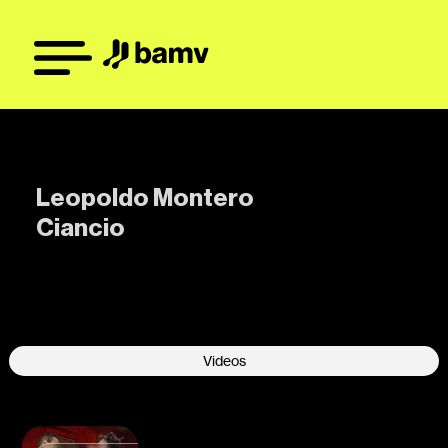
Leopoldo Montero
Ciancio
-
Videos