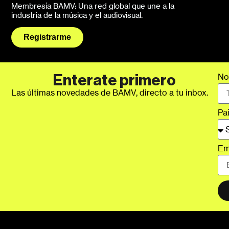
Membresía BAMV: Una red global que une a la
industria de la música y el audiovisual.
Registrarme
No
Enterate primero
Las últimas novedades de BAMV, directo a tu inbox.
Pa
Em