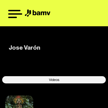
Jose Varón
-
Videos