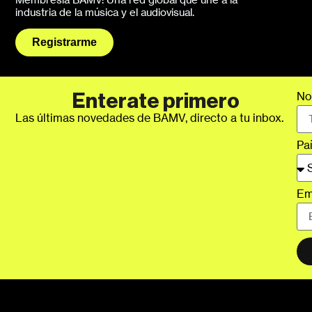
industria de la música y el audiovisual.
Registrarme
No
Enterate primero
Las últimas novedades de BAMV, directo a tu inbox.
Pa
Em