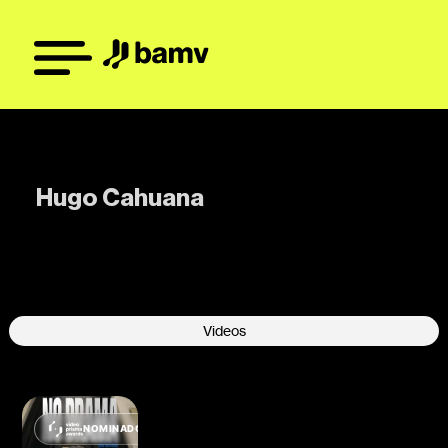
Hugo Cahuana
-
Videos
NOMINADO