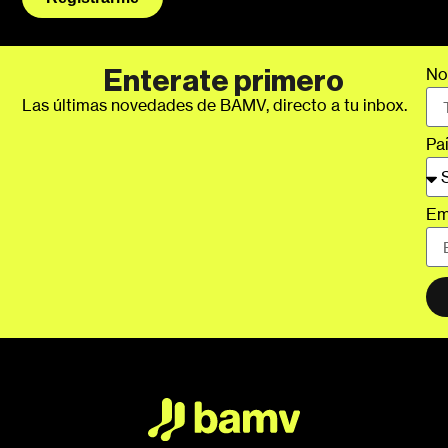
No
Enterate primero
Las últimas novedades de BAMV, directo a tu inbox.
Pa
Em