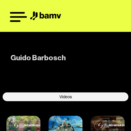
Guido Barbosch
-
Videos
NOMINADO
NOMINADO