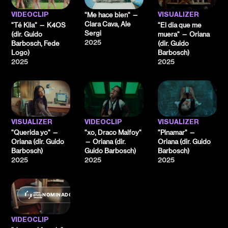
"Me hace bien" —
VIDEOCLIP
VISUALIZER
Clara Cava, Ale
"Té Kila" — K4OS
"El dia que me
Sergi
(dir. Guido
muera" — Oriana
2025
Barbosch, Fede
(dir. Guido
Logo)
Barbosch)
2025
2025
VISUALIZER
VIDEOCLIP
VISUALIZER
"Querida yo" —
"xo, Draco Malfoy"
"Pinamar" —
Oriana (dir. Guido
— Oriana (dir.
Oriana (dir. Guido
Barbosch)
Guido Barbosch)
Barbosch)
2025
2025
2025
NOMINADO
VIDEOCLIP