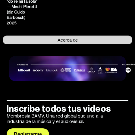
"do re mi fa sola"
— Mechi Pieretti
(dir. Guido
Barbosch)
2025
Acerca de
Inscribe todos tus videos
Membresía BAMV: Una red global que une a la
industria de la música y el audiovisual.
Registrarme