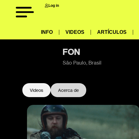
Log in
INFO
VIDEOS
ARTÍCULOS
FON
São Paulo, Brasil
Videos
Acerca de