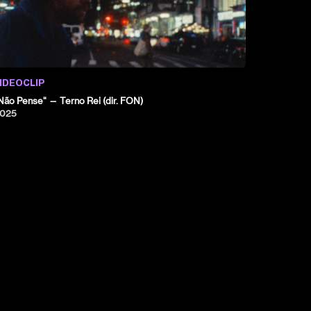
IDEOCLIP
Não Pense" — Terno Rei (dir. FON)
025