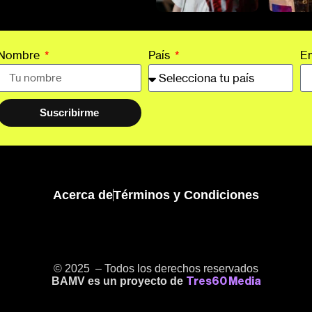
Nombre
País
E
Suscribirme
Acerca de
Términos y Condiciones
© 2025 – Todos los derechos reservados
BAMV es un proyecto de
Tres60 Media