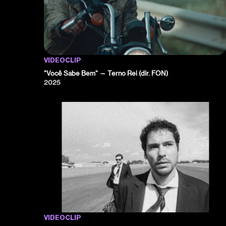
VIDEOCLIP
"Você Sabe Bem" — Terno Rei (dir. FON)
2025
VIDEOCLIP