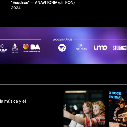
"Esquinas" — ANAVITÓRIA (dir. FON)
2024
a música y el