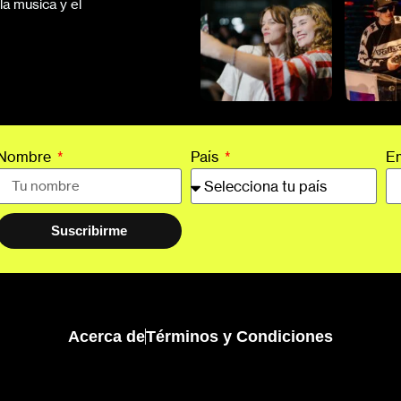
a música y el
Nombre
País
E
Suscribirme
Acerca de
Términos y Condiciones