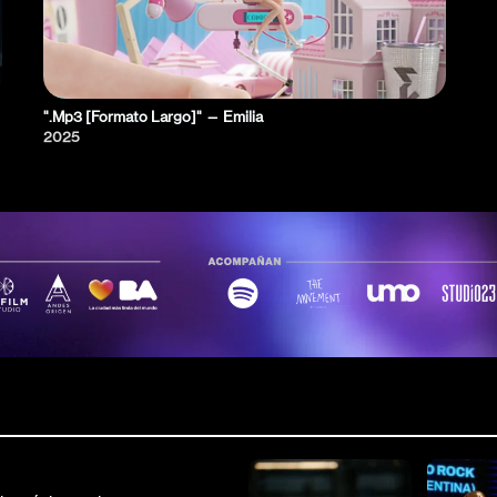
".Mp3 [Formato Largo]" — Emilia
2025