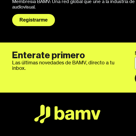
Membresía BAMV: Una red global que une a la industria de l
audiovisual.
Registrarme
Enterate primero
Las últimas novedades de BAMV, directo a tu
inbox.