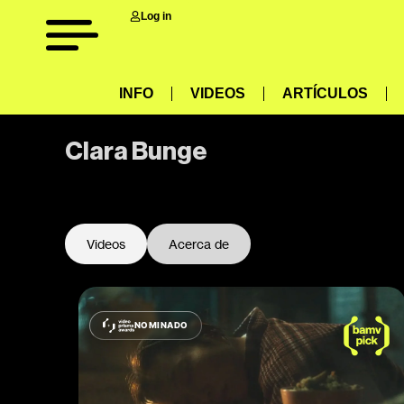
Log in
INFO
VIDEOS
ARTÍCULOS
Clara Bunge
-
Videos
Acerca de
NOMINADO