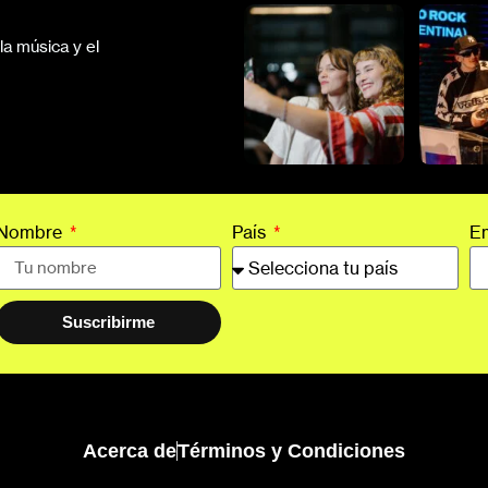
a música y el
Nombre
País
E
Suscribirme
Acerca de
Términos y Condiciones