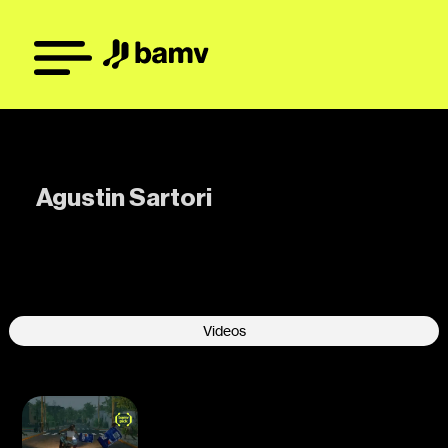
Agustin Sartori
-
Videos