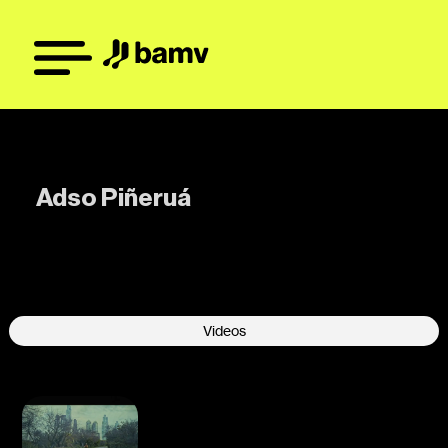
Adso Piñeruá
-
Videos