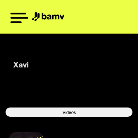
Xavi
-
Videos