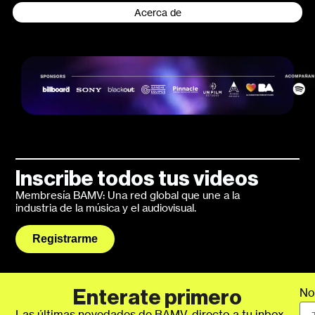
Acerca de
Inscribe todos tus videos
Membresía BAMV: Una red global que une a la
industria de la música y el audiovisual.
Registrarme
No
Enterate primero
Las últimas novedades de BAMV, directo a tu inbox.