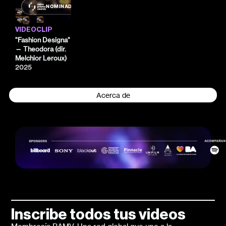
NOMINADO
VIDEOCLIP
"Fashion Designa"
— Theodora (dir.
Melchior Leroux)
2025
Acerca de
Inscribe todos tus videos