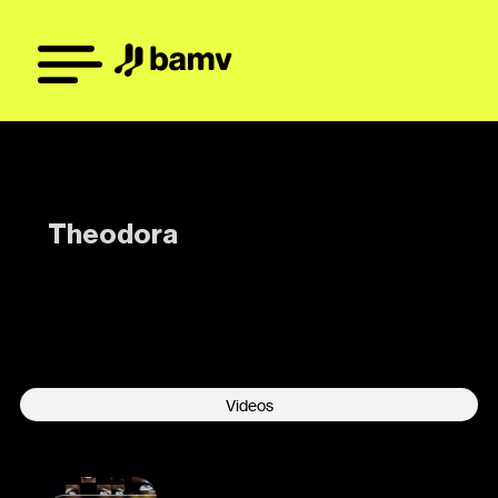
Theodora
-
Videos