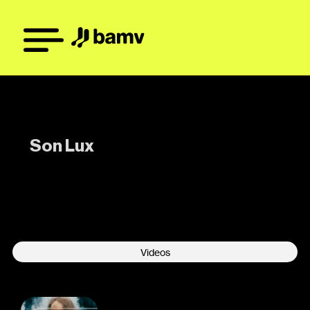
Son Lux
-
Videos