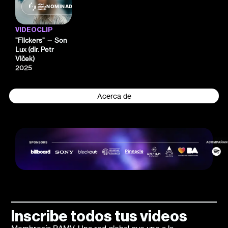
NOMINADO
VIDEOCLIP
"Flickers" — Son
Lux (dir. Petr
Vlček)
2025
Acerca de
Inscribe todos tus videos