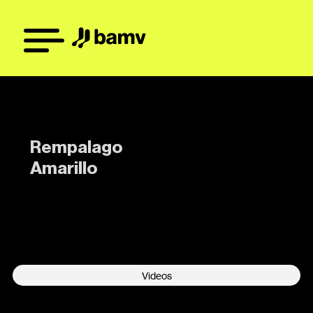
Rempalago
Amarillo
-
Videos