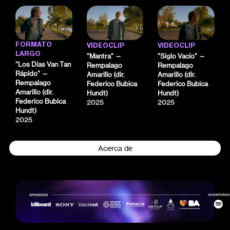
FORMATO
VIDEOCLIP
VIDEOCLIP
LARGO
"Mantra" —
"Siglo Vacío" —
"Los Días Van Tan
Rempalago
Rempalago
Rápido" —
Amarillo (dir.
Amarillo (dir.
Rempalago
Federico Bubica
Federico Bubica
Amarillo (dir.
Hundt)
Hundt)
Federico Bubica
2025
2025
Hundt)
2025
Acerca de