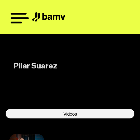
Pilar Suarez
-
Videos