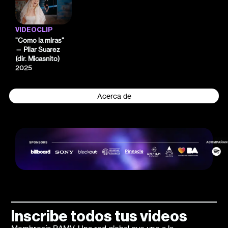
VIDEOCLIP
"Como la miras"
— Pilar Suarez
(dir. Micasnito)
2025
Acerca de
Inscribe todos tus videos