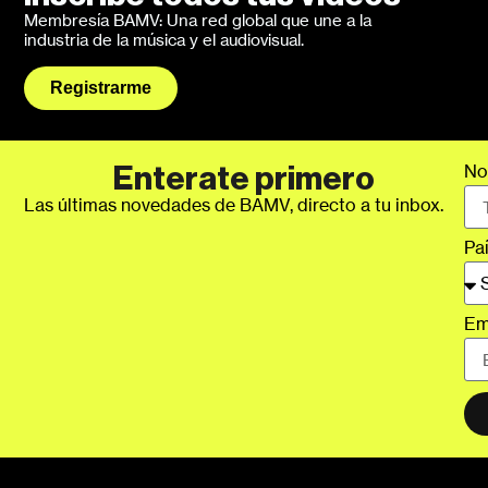
Membresía BAMV: Una red global que une a la
industria de la música y el audiovisual.
Registrarme
No
Enterate primero
Las últimas novedades de BAMV, directo a tu inbox.
Pa
Em