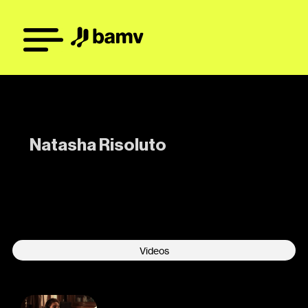
Natasha Risoluto
-
Videos