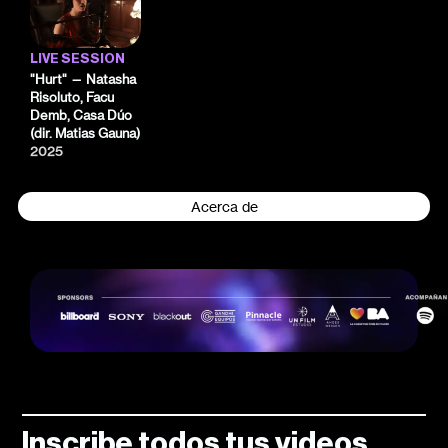
LIVE SESSION
"Hurt" — Natasha
Risoluto, Facu
Demb, Casa Dúo
(dir. Matias Gauna)
2025
Acerca de
Inscribe todos tus videos