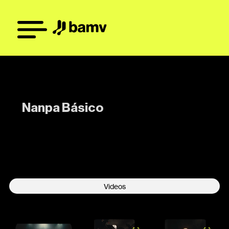
Nanpa Básico
-
Videos