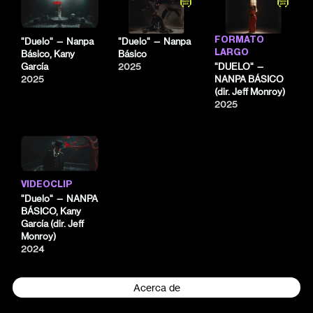
FORMATO
"Duelo" — Nanpa
"Duelo" — Nanpa
LARGO
Básico, Kany
Básico
García
2025
"DUELO" —
2025
NANPA BÁSICO
(dir. Jeff Monroy)
2025
VIDEOCLIP
"Duelo" — NANPA
BÁSICO, Kany
García (dir. Jeff
Monroy)
2024
Acerca de