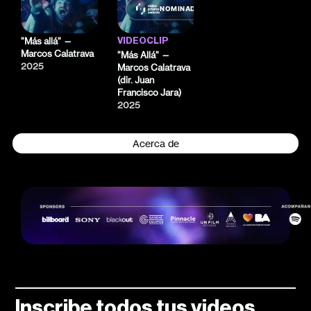
NOMINADO
"Más allá" —
VIDEOCLIP
Marcos Calatrava
"Más Allá" —
2025
Marcos Calatrava
(dir. Juan
Francisco Jara)
2025
Acerca de
Inscribe todos tus videos