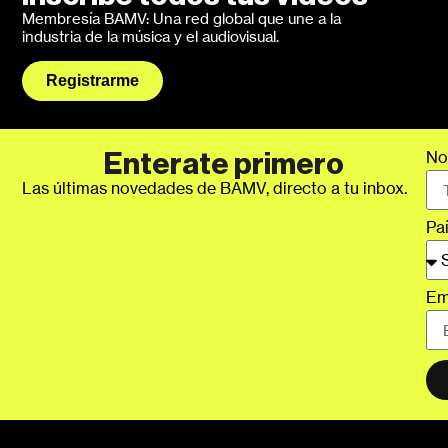
Membresía BAMV: Una red global que une a la
industria de la música y el audiovisual.
Registrarme
No
Enterate primero
Las últimas novedades de BAMV, directo a tu inbox.
Pa
Em