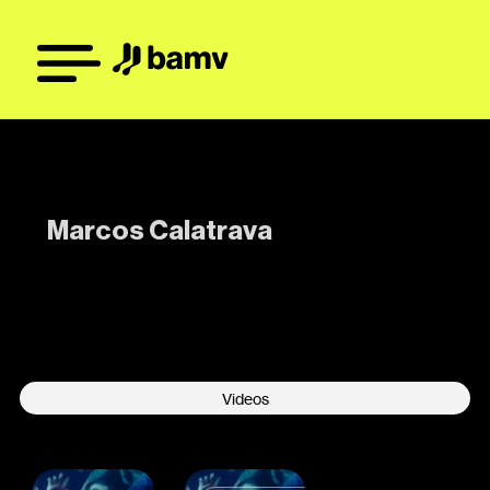
Marcos Calatrava
-
Videos