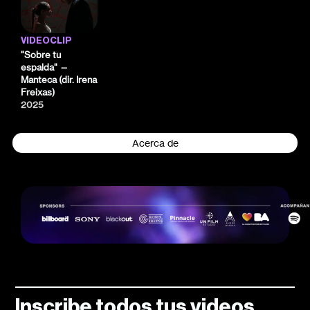
VIDEOCLIP
"Sobre tu
espalda" —
Manteca (dir. Irena
Freixas)
2025
Acerca de
Inscribe todos tus videos