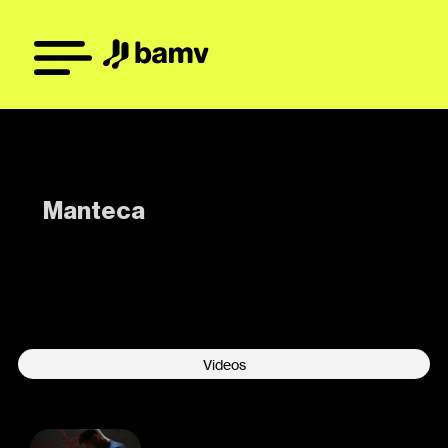
Manteca
-
Videos