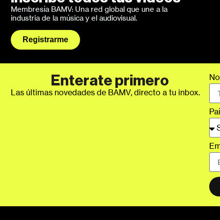
Membresía BAMV: Una red global que une a la
industria de la música y el audiovisual.
Registrarme
No
Enterate primero
Las últimas novedades de BAMV, directo a tu inbox.
Pa
Em