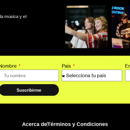
a música y el
Nombre
País
E
Suscribirme
Acerca de
Términos y Condiciones