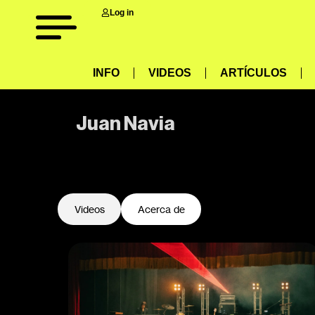
Log in
INFO
VIDEOS
ARTÍCULOS
Juan Navia
-
Videos
Acerca de