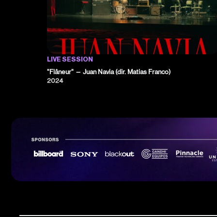
LIVE SESSION
"Flâneur" — Juan Navia (dir. Matias Franco)
2024