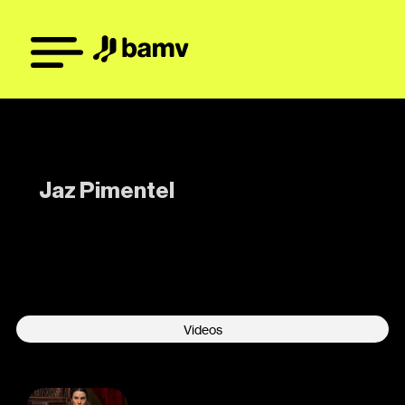
Jaz Pimentel
-
Videos